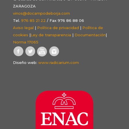
ZARAGOZA
vinos@docampodeborja.com
Tel.
976 85 21 22
/ Fax 976 86 88 06
Aviso legal
|
Política de privacidad
|
Política de
cookies
|
Ley de transparencia
|
Documentación
|
Norma 17065
Diseño web:
www.radicarium.com