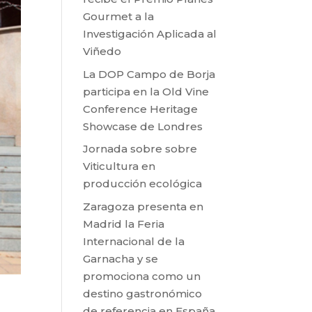
Gourmet a la
Investigación Aplicada al
Viñedo
La DOP Campo de Borja
participa en la Old Vine
Conference Heritage
Showcase de Londres
Jornada sobre sobre
Viticultura en
producción ecológica
Zaragoza presenta en
Madrid la Feria
Internacional de la
Garnacha y se
promociona como un
destino gastronómico
de referencia en España