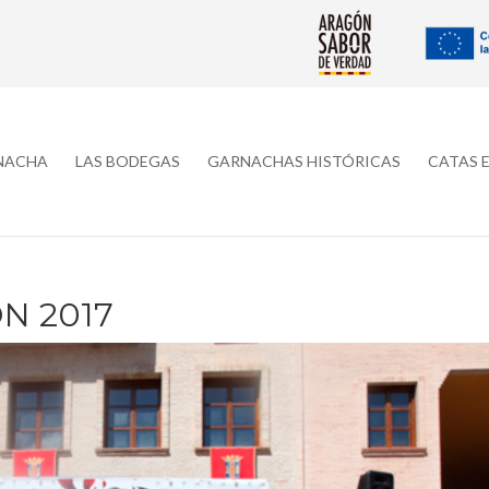
RNACHA
LAS BODEGAS
GARNACHAS HISTÓRICAS
CATAS 
N 2017