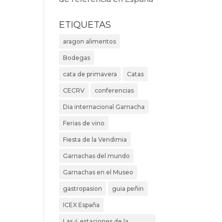
ETIQUETAS
aragon alimentos
Bodegas
cata de primavera
Catas
CECRV
conferencias
Dia internacional Garnacha
Ferias de vino
Fiesta de la Vendimia
Garnachas del mundo
Garnachas en el Museo
gastropasion
guia peñin
ICEX España
Las 4 estaciones de la