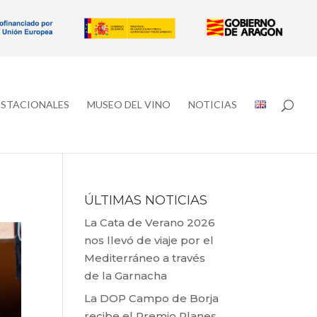
ESTACIONALES
MUSEO DEL VINO
NOTICIAS
ÚLTIMAS NOTICIAS
La Cata de Verano 2026
nos llevó de viaje por el
Mediterráneo a través
de la Garnacha
La DOP Campo de Borja
recibe el Premio Planes