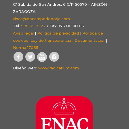
C/ Subida de San Andrés, 6 C/P 50570 - AINZÓN -
ZARAGOZA
vinos@docampodeborja.com
Tel.
976 85 21 22
/ Fax 976 86 88 06
Aviso legal
|
Política de privacidad
|
Política de
cookies
|
Ley de transparencia
|
Documentación
|
Norma 17065
Diseño web:
www.radicarium.com