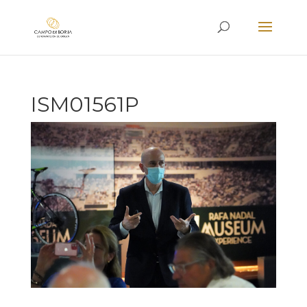
ISM01561P