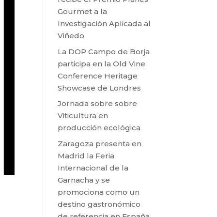
Gourmet a la
Investigación Aplicada al
Viñedo
La DOP Campo de Borja
participa en la Old Vine
Conference Heritage
Showcase de Londres
Jornada sobre sobre
Viticultura en
producción ecológica
Zaragoza presenta en
Madrid la Feria
Internacional de la
Garnacha y se
promociona como un
destino gastronómico
de referencia en España