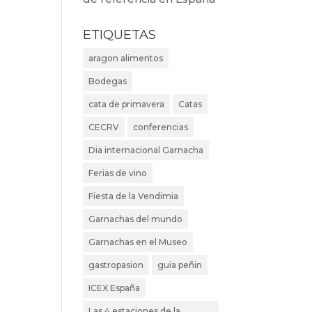
ETIQUETAS
aragon alimentos
Bodegas
cata de primavera
Catas
CECRV
conferencias
Dia internacional Garnacha
Ferias de vino
Fiesta de la Vendimia
Garnachas del mundo
Garnachas en el Museo
gastropasion
guia peñin
ICEX España
Las 4 estaciones de la