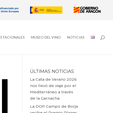
ESTACIONALES
MUSEO DEL VINO
NOTICIAS
ÚLTIMAS NOTICIAS
La Cata de Verano 2026
nos llevó de viaje por el
Mediterráneo a través
de la Garnacha
La DOP Campo de Borja
recibe el Premio Planes