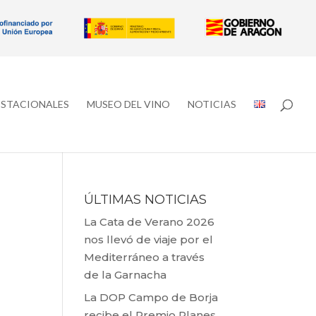
ESTACIONALES
MUSEO DEL VINO
NOTICIAS
ÚLTIMAS NOTICIAS
La Cata de Verano 2026
nos llevó de viaje por el
Mediterráneo a través
de la Garnacha
La DOP Campo de Borja
recibe el Premio Planes