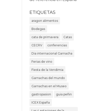
ETIQUETAS
aragon alimentos
Bodegas
cata de primavera
Catas
CECRV
conferencias
Dia internacional Garnacha
Ferias de vino
Fiesta de la Vendimia
Garnachas del mundo
Garnachas en el Museo
gastropasion
guia peñin
ICEX España
Las 4 estaciones de la