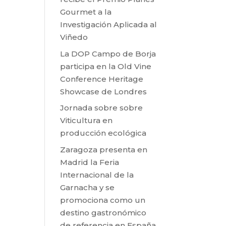
Gourmet a la
Investigación Aplicada al
Viñedo
La DOP Campo de Borja
participa en la Old Vine
Conference Heritage
Showcase de Londres
Jornada sobre sobre
Viticultura en
producción ecológica
Zaragoza presenta en
Madrid la Feria
Internacional de la
Garnacha y se
promociona como un
destino gastronómico
de referencia en España