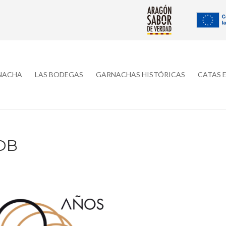
RNACHA
LAS BODEGAS
GARNACHAS HISTÓRICAS
CATAS 
DB