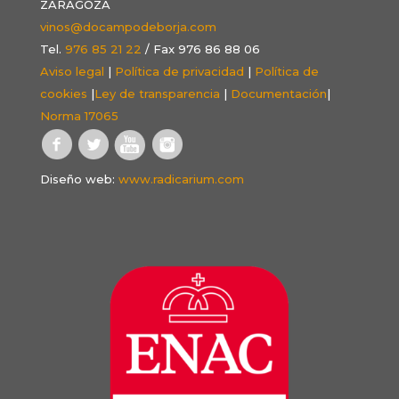
ZARAGOZA
vinos@docampodeborja.com
Tel.
976 85 21 22
/ Fax 976 86 88 06
Aviso legal
|
Política de privacidad
|
Política de
cookies
|
Ley de transparencia
|
Documentación
|
Norma 17065
Diseño web:
www.radicarium.com