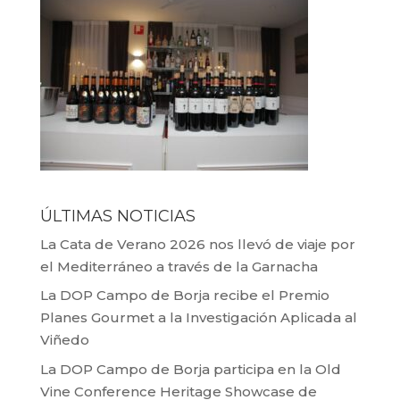
ÚLTIMAS NOTICIAS
La Cata de Verano 2026 nos llevó de viaje por
el Mediterráneo a través de la Garnacha
La DOP Campo de Borja recibe el Premio
Planes Gourmet a la Investigación Aplicada al
Viñedo
La DOP Campo de Borja participa en la Old
Vine Conference Heritage Showcase de