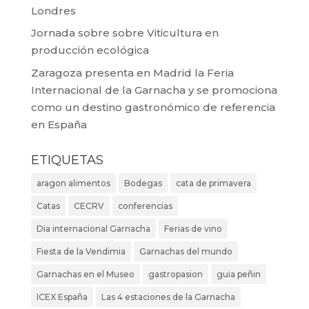
Londres
Jornada sobre sobre Viticultura en
producción ecológica
Zaragoza presenta en Madrid la Feria
Internacional de la Garnacha y se promociona
como un destino gastronómico de referencia
en España
ETIQUETAS
aragon alimentos
Bodegas
cata de primavera
Catas
CECRV
conferencias
Dia internacional Garnacha
Ferias de vino
Fiesta de la Vendimia
Garnachas del mundo
Garnachas en el Museo
gastropasion
guia peñin
ICEX España
Las 4 estaciones de la Garnacha