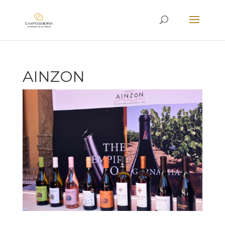
AINZON