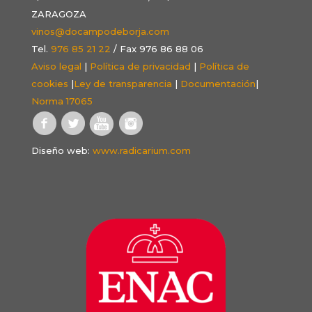
ZARAGOZA
vinos@docampodeborja.com
Tel.
976 85 21 22
/ Fax 976 86 88 06
Aviso legal
|
Política de privacidad
|
Política de
cookies
|
Ley de transparencia
|
Documentación
|
Norma 17065
Diseño web:
www.radicarium.com