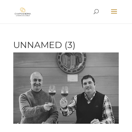
UNNAMED (3)