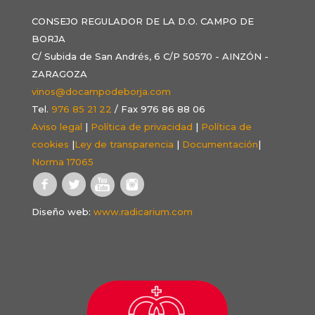
CONSEJO REGULADOR DE LA D.O. CAMPO DE
BORJA
C/ Subida de San Andrés, 6 C/P 50570 - AINZÓN -
ZARAGOZA
vinos@docampodeborja.com
Tel.
976 85 21 22
/ Fax 976 86 88 06
Aviso legal
|
Política de privacidad
|
Política de
cookies
|
Ley de transparencia
|
Documentación
|
Norma 17065
Diseño web:
www.radicarium.com