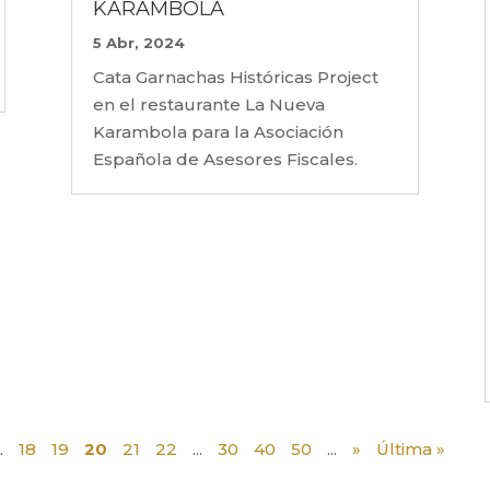
KARAMBOLA
5 Abr, 2024
Cata Garnachas Históricas Project
en el restaurante La Nueva
Karambola para la Asociación
Española de Asesores Fiscales.
..
18
19
20
21
22
...
30
40
50
...
»
Última »