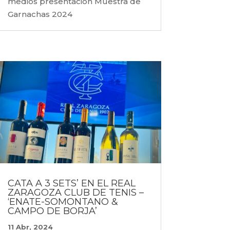
medios presentación Muestra de
Garnachas 2024
CATA A 3 SETS’ EN EL REAL
ZARAGOZA CLUB DE TENIS –
‘ENATE-SOMONTANO &
CAMPO DE BORJA’
11 Abr, 2024