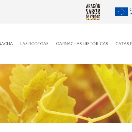
RNACHA
LAS BODEGAS
GARNACHAS HISTÓRICAS
CATAS 