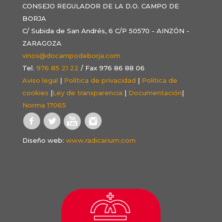
CONSEJO REGULADOR DE LA D.O. CAMPO DE
BORJA
C/ Subida de San Andrés, 6 C/P 50570 - AINZÓN -
ZARAGOZA
vinos@docampodeborja.com
Tel.
976 85 21 22
/ Fax 976 86 88 06
Aviso legal
|
Política de privacidad
|
Política de
cookies
|
Ley de transparencia
|
Documentación
|
Norma 17065
Diseño web:
www.radicarium.com