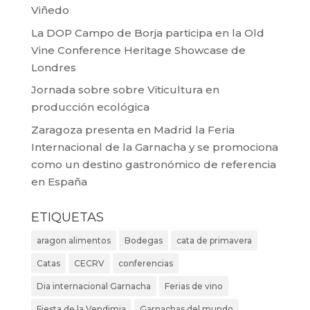
Viñedo
La DOP Campo de Borja participa en la Old
Vine Conference Heritage Showcase de
Londres
Jornada sobre sobre Viticultura en
producción ecológica
Zaragoza presenta en Madrid la Feria
Internacional de la Garnacha y se promociona
como un destino gastronómico de referencia
en España
ETIQUETAS
aragon alimentos
Bodegas
cata de primavera
Catas
CECRV
conferencias
Dia internacional Garnacha
Ferias de vino
Fiesta de la Vendimia
Garnachas del mundo