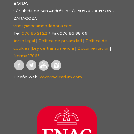
BORJA
C/ Subida de San Andrés, 6 C/P 50570 - AINZÓN -
ZARAGOZA
vinos@docampodeborja.com
Tel.
976 85 21 22
/ Fax 976 86 88 06
Aviso legal
|
Política de privacidad
|
Política de
cookies
|
Ley de transparencia
|
Documentación
|
Norma 17065
Diseño web:
www.radicarium.com