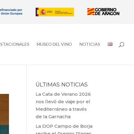
ESTACIONALES
MUSEO DEL VINO
NOTICIAS
ÚLTIMAS NOTICIAS
La Cata de Verano 2026
nos llevó de viaje por el
Mediterráneo a través
de la Garnacha
La DOP Campo de Borja
recibe el Premio Planes