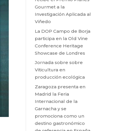
Gourmet a la
Investigación Aplicada al
Viñedo
La DOP Campo de Borja
participa en la Old Vine
Conference Heritage
Showcase de Londres
Jornada sobre sobre
Viticultura en
producción ecológica
Zaragoza presenta en
Madrid la Feria
Internacional de la
Garnacha y se
promociona como un
destino gastronómico
de referencia en España