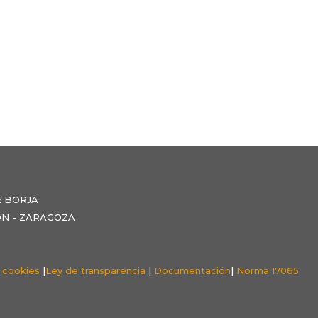
E BORJA
NZÓN - ZARAGOZA
e cookies
|
Ley de transparencia
|
Documentación
|
Norma 17065