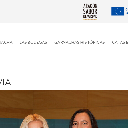
RNACHA
LAS BODEGAS
GARNACHAS HISTÓRICAS
CATAS 
VIA