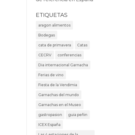
ETIQUETAS
aragon alimentos
Bodegas
cata de primavera
Catas
CECRV
conferencias
Dia internacional Garnacha
Ferias de vino
Fiesta de la Vendimia
Garnachas del mundo
Garnachas en el Museo
gastropasion
guia peñin
ICEX España
Las 4 estaciones de la