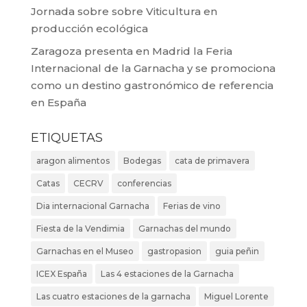
Jornada sobre sobre Viticultura en
producción ecológica
Zaragoza presenta en Madrid la Feria
Internacional de la Garnacha y se promociona
como un destino gastronómico de referencia
en España
ETIQUETAS
aragon alimentos
Bodegas
cata de primavera
Catas
CECRV
conferencias
Dia internacional Garnacha
Ferias de vino
Fiesta de la Vendimia
Garnachas del mundo
Garnachas en el Museo
gastropasion
guia peñin
ICEX España
Las 4 estaciones de la Garnacha
Las cuatro estaciones de la garnacha
Miguel Lorente