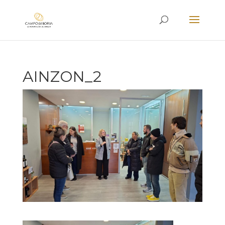
AINZON_2