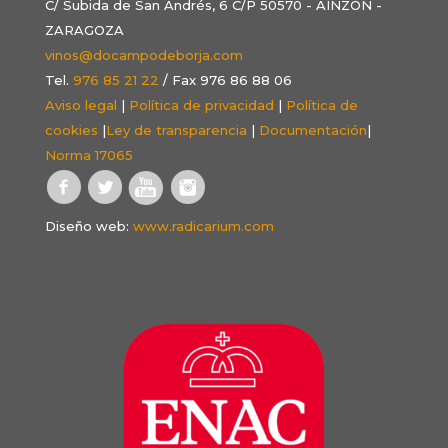
C/ Subida de San Andrés, 6 C/P 50570 - AINZÓN -
ZARAGOZA
vinos@docampodeborja.com
Tel.
976 85 21 22
/ Fax 976 86 88 06
Aviso legal
|
Política de privacidad
|
Política de
cookies
|
Ley de transparencia
|
Documentación
|
Norma 17065
Diseño web:
www.radicarium.com