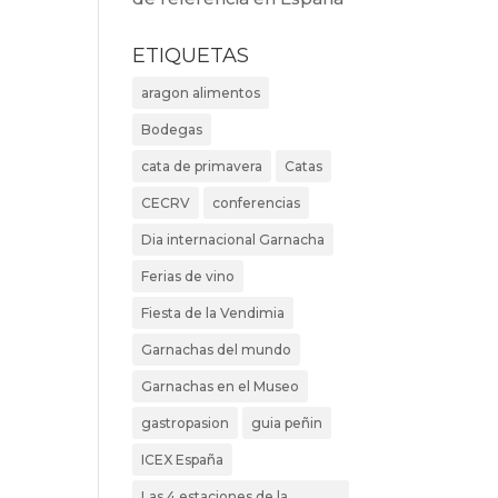
ETIQUETAS
aragon alimentos
Bodegas
cata de primavera
Catas
CECRV
conferencias
Dia internacional Garnacha
Ferias de vino
Fiesta de la Vendimia
Garnachas del mundo
Garnachas en el Museo
gastropasion
guia peñin
ICEX España
Las 4 estaciones de la