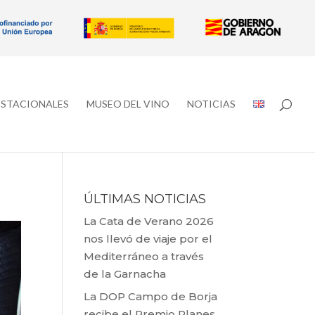
ESTACIONALES
MUSEO DEL VINO
NOTICIAS
ÚLTIMAS NOTICIAS
La Cata de Verano 2026
nos llevó de viaje por el
Mediterráneo a través
de la Garnacha
La DOP Campo de Borja
recibe el Premio Planes