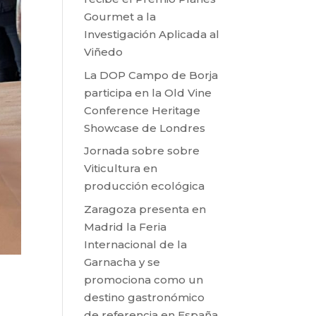
Gourmet a la
Investigación Aplicada al
Viñedo
La DOP Campo de Borja
participa en la Old Vine
Conference Heritage
Showcase de Londres
Jornada sobre sobre
Viticultura en
producción ecológica
Zaragoza presenta en
Madrid la Feria
Internacional de la
Garnacha y se
promociona como un
destino gastronómico
de referencia en España