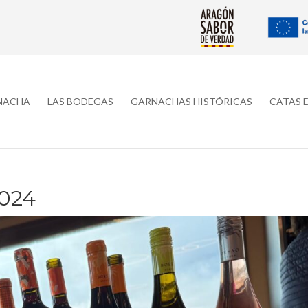
RNACHA
LAS BODEGAS
GARNACHAS HISTÓRICAS
CATAS 
024