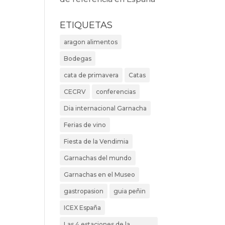
ETIQUETAS
aragon alimentos
Bodegas
cata de primavera
Catas
CECRV
conferencias
Dia internacional Garnacha
Ferias de vino
Fiesta de la Vendimia
Garnachas del mundo
Garnachas en el Museo
gastropasion
guia peñin
ICEX España
Las 4 estaciones de la