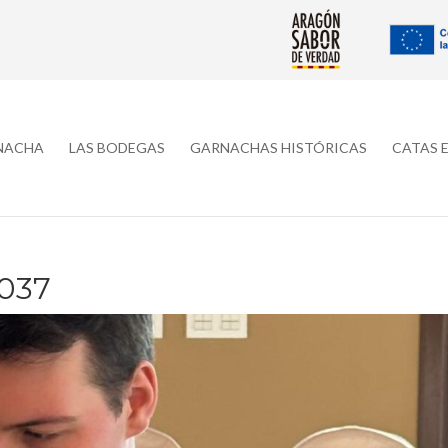
RNACHA
LAS BODEGAS
GARNACHAS HISTÓRICAS
CATAS 
037