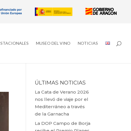
ESTACIONALES
MUSEO DEL VINO
NOTICIAS
ÚLTIMAS NOTICIAS
La Cata de Verano 2026
nos llevó de viaje por el
Mediterráneo a través
de la Garnacha
La DOP Campo de Borja
recibe el Premio Planes