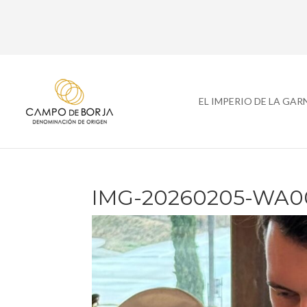
EL IMPERIO DE LA GA
IMG-20260205-WA0