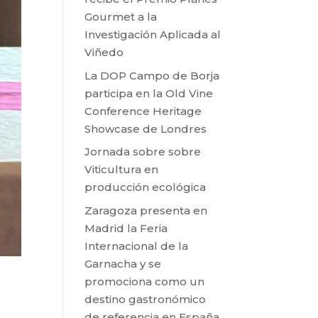
Gourmet a la
Investigación Aplicada al
Viñedo
La DOP Campo de Borja
participa en la Old Vine
Conference Heritage
Showcase de Londres
Jornada sobre sobre
Viticultura en
producción ecológica
Zaragoza presenta en
Madrid la Feria
Internacional de la
Garnacha y se
promociona como un
destino gastronómico
de referencia en España