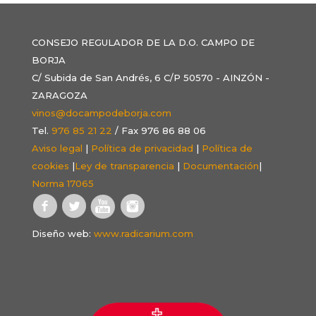
CONSEJO REGULADOR DE LA D.O. CAMPO DE
BORJA
C/ Subida de San Andrés, 6 C/P 50570 - AINZÓN -
ZARAGOZA
vinos@docampodeborja.com
Tel.
976 85 21 22
/ Fax 976 86 88 06
Aviso legal
|
Política de privacidad
|
Política de
cookies
|
Ley de transparencia
|
Documentación
|
Norma 17065
Diseño web:
www.radicarium.com