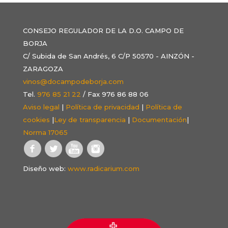
CONSEJO REGULADOR DE LA D.O. CAMPO DE
BORJA
C/ Subida de San Andrés, 6 C/P 50570 - AINZÓN -
ZARAGOZA
vinos@docampodeborja.com
Tel.
976 85 21 22
/ Fax 976 86 88 06
Aviso legal
|
Política de privacidad
|
Política de
cookies
|
Ley de transparencia
|
Documentación
|
Norma 17065
Diseño web:
www.radicarium.com