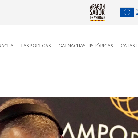
RNACHA
LAS BODEGAS
GARNACHAS HISTÓRICAS
CATAS 