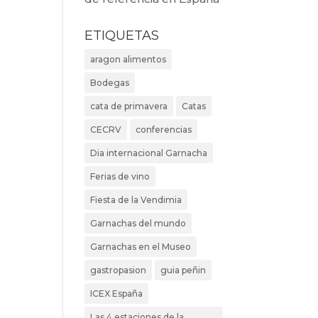
ETIQUETAS
aragon alimentos
Bodegas
cata de primavera
Catas
CECRV
conferencias
Dia internacional Garnacha
Ferias de vino
Fiesta de la Vendimia
Garnachas del mundo
Garnachas en el Museo
gastropasion
guia peñin
ICEX España
Las 4 estaciones de la