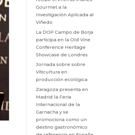
Gourmet a la
Investigación Aplicada al
Viñedo
La DOP Campo de Borja
participa en la Old Vine
Conference Heritage
Showcase de Londres
Jornada sobre sobre
Viticultura en
producción ecológica
Zaragoza presenta en
Madrid la Feria
Internacional de la
Garnacha y se
promociona como un
destino gastronómico
de referencia en España