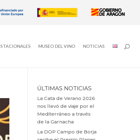
ESTACIONALES
MUSEO DEL VINO
NOTICIAS
ÚLTIMAS NOTICIAS
La Cata de Verano 2026
nos llevó de viaje por el
Mediterráneo a través
de la Garnacha
La DOP Campo de Borja
recibe el Premio Planes