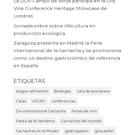
La DOP Campo de Borja participa en la Old
Vine Conference Heritage Showcase de
Londres
Jornada sobre sobre Viticultura en
producción ecológica
Zaragoza presenta en Madrid la Feria
Internacional de la Garnacha y se promociona
como un destino gastronómico de referencia
en España
ETIQUETAS
aragon alimentos
Bodegas
cata de primavera
Catas
CECRV
conferencias
Dia internacional Garnacha
Ferias de vino
Fiesta de la Vendimia
Garnachas del mundo
Garnachas en el Museo
gastropasion
guia peñin