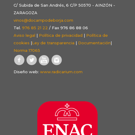
C/ Subida de San Andrés, 6 C/P 50570 - AINZÓN -
ZARAGOZA
vinos@docampodeborja.com
Tel.
976 85 21 22
/ Fax 976 86 88 06
Aviso legal
|
Política de privacidad
|
Política de
cookies
|
Ley de transparencia
|
Documentación
|
Norma 17065
Diseño web:
www.radicarium.com