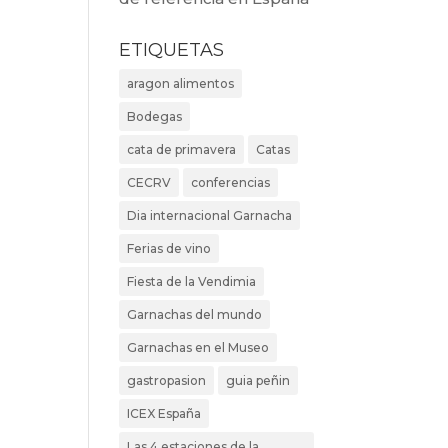
ETIQUETAS
aragon alimentos
Bodegas
cata de primavera
Catas
CECRV
conferencias
Dia internacional Garnacha
Ferias de vino
Fiesta de la Vendimia
Garnachas del mundo
Garnachas en el Museo
gastropasion
guia peñin
ICEX España
Las 4 estaciones de la