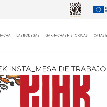
RNACHA
LAS BODEGAS
GARNACHAS HISTÓRICAS
CATAS 
K INSTA_MESA DE TRABAJO 