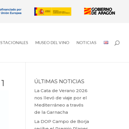
ESTACIONALES
MUSEO DEL VINO
NOTICIAS
1
ÚLTIMAS NOTICIAS
La Cata de Verano 2026
nos llevó de viaje por el
Mediterráneo a través
de la Garnacha
La DOP Campo de Borja
recibe el Premio Planes