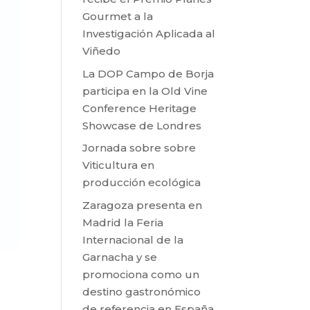
Gourmet a la
Investigación Aplicada al
Viñedo
La DOP Campo de Borja
participa en la Old Vine
Conference Heritage
Showcase de Londres
Jornada sobre sobre
Viticultura en
producción ecológica
Zaragoza presenta en
Madrid la Feria
Internacional de la
Garnacha y se
promociona como un
destino gastronómico
de referencia en España