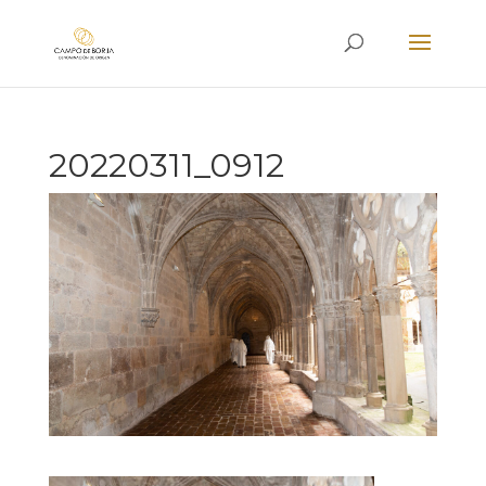
20220311_0912