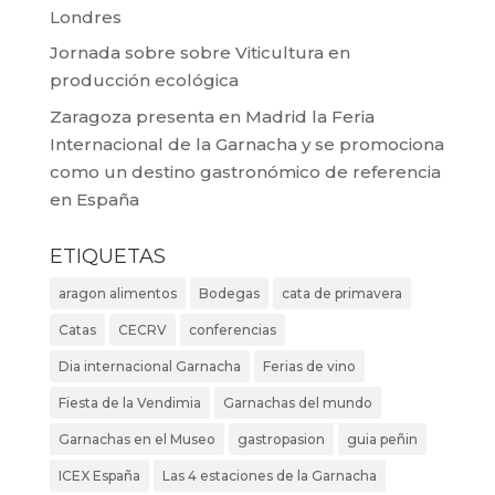
Londres
Jornada sobre sobre Viticultura en
producción ecológica
Zaragoza presenta en Madrid la Feria
Internacional de la Garnacha y se promociona
como un destino gastronómico de referencia
en España
ETIQUETAS
aragon alimentos
Bodegas
cata de primavera
Catas
CECRV
conferencias
Dia internacional Garnacha
Ferias de vino
Fiesta de la Vendimia
Garnachas del mundo
Garnachas en el Museo
gastropasion
guia peñin
ICEX España
Las 4 estaciones de la Garnacha