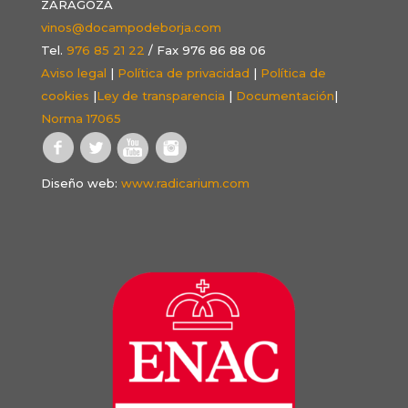
ZARAGOZA
vinos@docampodeborja.com
Tel.
976 85 21 22
/ Fax 976 86 88 06
Aviso legal
|
Política de privacidad
|
Política de
cookies
|
Ley de transparencia
|
Documentación
|
Norma 17065
Diseño web:
www.radicarium.com