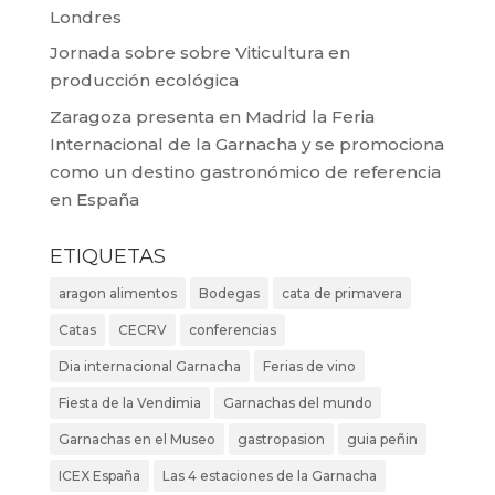
Londres
Jornada sobre sobre Viticultura en
producción ecológica
Zaragoza presenta en Madrid la Feria
Internacional de la Garnacha y se promociona
como un destino gastronómico de referencia
en España
ETIQUETAS
aragon alimentos
Bodegas
cata de primavera
Catas
CECRV
conferencias
Dia internacional Garnacha
Ferias de vino
Fiesta de la Vendimia
Garnachas del mundo
Garnachas en el Museo
gastropasion
guia peñin
ICEX España
Las 4 estaciones de la Garnacha