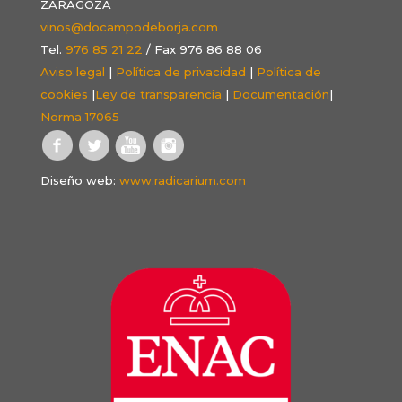
ZARAGOZA
vinos@docampodeborja.com
Tel.
976 85 21 22
/ Fax 976 86 88 06
Aviso legal
|
Política de privacidad
|
Política de
cookies
|
Ley de transparencia
|
Documentación
|
Norma 17065
Diseño web:
www.radicarium.com