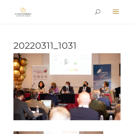
20220311_1031