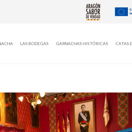
RNACHA
LAS BODEGAS
GARNACHAS HISTÓRICAS
CATAS 