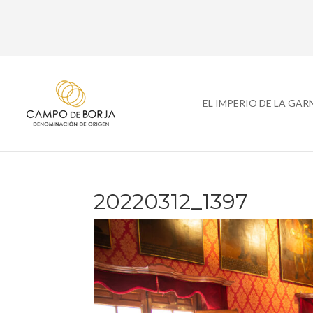
EL IMPERIO DE LA GA
20220312_1397