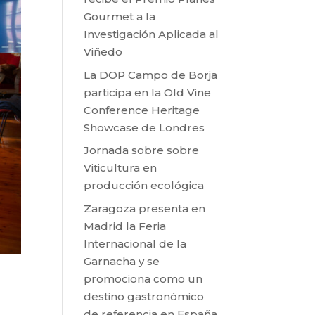
Gourmet a la
Investigación Aplicada al
Viñedo
La DOP Campo de Borja
participa en la Old Vine
Conference Heritage
Showcase de Londres
Jornada sobre sobre
Viticultura en
producción ecológica
Zaragoza presenta en
Madrid la Feria
Internacional de la
Garnacha y se
promociona como un
destino gastronómico
de referencia en España