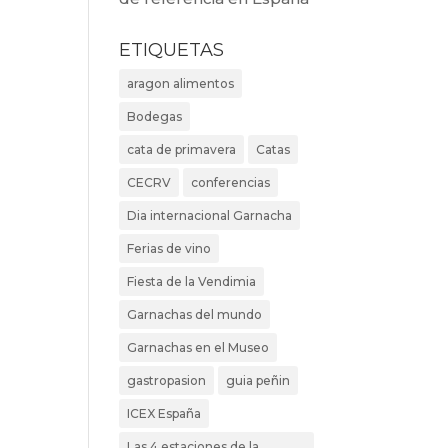
ETIQUETAS
aragon alimentos
Bodegas
cata de primavera
Catas
CECRV
conferencias
Dia internacional Garnacha
Ferias de vino
Fiesta de la Vendimia
Garnachas del mundo
Garnachas en el Museo
gastropasion
guia peñin
ICEX España
Las 4 estaciones de la