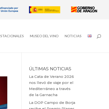
ESTACIONALES
MUSEO DEL VINO
NOTICIAS
ÚLTIMAS NOTICIAS
La Cata de Verano 2026
nos llevó de viaje por el
Mediterráneo a través
de la Garnacha
La DOP Campo de Borja
recibe el Premio Planes