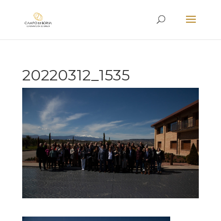
20220312_1535