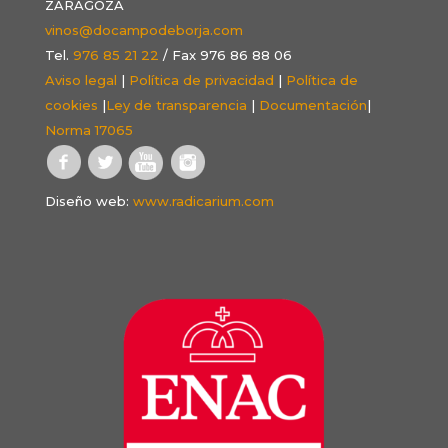
ZARAGOZA
vinos@docampodeborja.com
Tel.
976 85 21 22
/ Fax 976 86 88 06
Aviso legal
|
Política de privacidad
|
Política de
cookies
|
Ley de transparencia
|
Documentación
|
Norma 17065
Diseño web:
www.radicarium.com