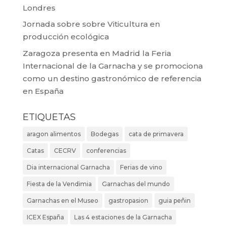
Londres
Jornada sobre sobre Viticultura en
producción ecológica
Zaragoza presenta en Madrid la Feria
Internacional de la Garnacha y se promociona
como un destino gastronómico de referencia
en España
ETIQUETAS
aragon alimentos
Bodegas
cata de primavera
Catas
CECRV
conferencias
Dia internacional Garnacha
Ferias de vino
Fiesta de la Vendimia
Garnachas del mundo
Garnachas en el Museo
gastropasion
guia peñin
ICEX España
Las 4 estaciones de la Garnacha