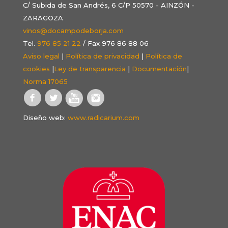
C/ Subida de San Andrés, 6 C/P 50570 - AINZÓN -
ZARAGOZA
vinos@docampodeborja.com
Tel.
976 85 21 22
/ Fax 976 86 88 06
Aviso legal
|
Política de privacidad
|
Política de
cookies
|
Ley de transparencia
|
Documentación
|
Norma 17065
Diseño web:
www.radicarium.com