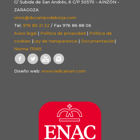
C/ Subida de San Andrés, 6 C/P 50570 - AINZÓN -
ZARAGOZA
vinos@docampodeborja.com
Tel.
976 85 21 22
/ Fax 976 86 88 06
Aviso legal
|
Política de privacidad
|
Política de
cookies
|
Ley de transparencia
|
Documentación
|
Norma 17065
Diseño web:
www.radicarium.com