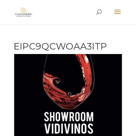
EIPC9QCWOAA3ITP