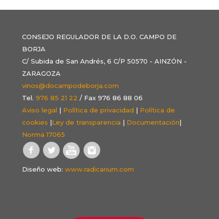
CONSEJO REGULADOR DE LA D.O. CAMPO DE
BORJA
C/ Subida de San Andrés, 6 C/P 50570 - AINZÓN -
ZARAGOZA
vinos@docampodeborja.com
Tel.
976 85 21 22
/ Fax 976 86 88 06
Aviso legal
|
Política de privacidad
|
Política de
cookies
|
Ley de transparencia
|
Documentación
|
Norma 17065
Diseño web:
www.radicarium.com