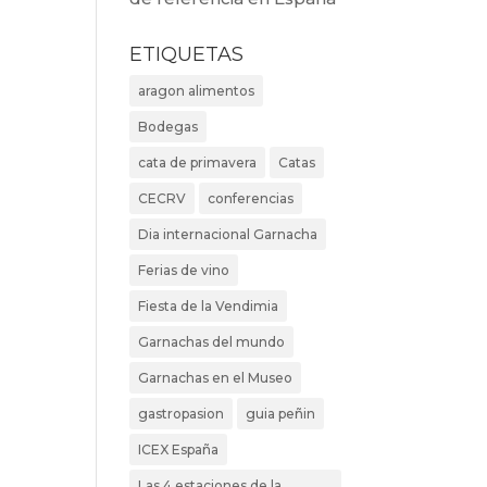
ETIQUETAS
aragon alimentos
Bodegas
cata de primavera
Catas
CECRV
conferencias
Dia internacional Garnacha
Ferias de vino
Fiesta de la Vendimia
Garnachas del mundo
Garnachas en el Museo
gastropasion
guia peñin
ICEX España
Las 4 estaciones de la