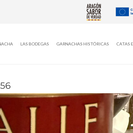
RNACHA
LAS BODEGAS
GARNACHAS HISTÓRICAS
CATAS 
56