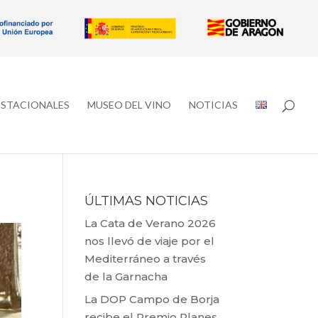
ESTACIONALES
MUSEO DEL VINO
NOTICIAS
ÚLTIMAS NOTICIAS
La Cata de Verano 2026
nos llevó de viaje por el
Mediterráneo a través
de la Garnacha
La DOP Campo de Borja
recibe el Premio Planes