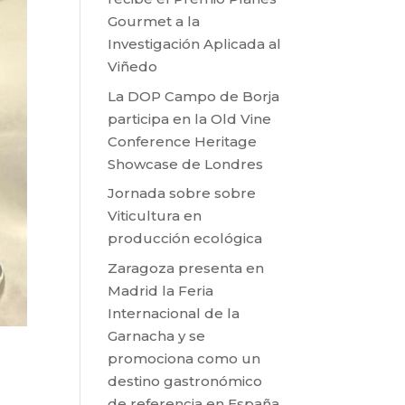
Gourmet a la
Investigación Aplicada al
Viñedo
La DOP Campo de Borja
participa en la Old Vine
Conference Heritage
Showcase de Londres
Jornada sobre sobre
Viticultura en
producción ecológica
Zaragoza presenta en
Madrid la Feria
Internacional de la
Garnacha y se
promociona como un
destino gastronómico
de referencia en España