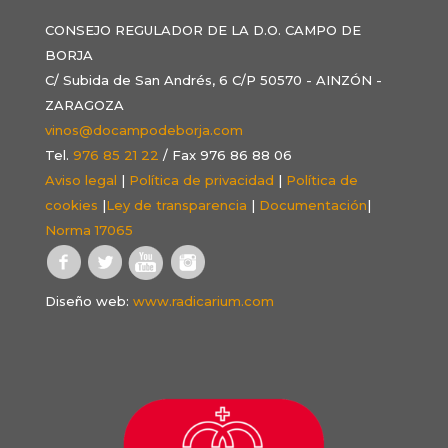
CONSEJO REGULADOR DE LA D.O. CAMPO DE
BORJA
C/ Subida de San Andrés, 6 C/P 50570 - AINZÓN -
ZARAGOZA
vinos@docampodeborja.com
Tel.
976 85 21 22
/ Fax 976 86 88 06
Aviso legal
|
Política de privacidad
|
Política de
cookies
|
Ley de transparencia
|
Documentación
|
Norma 17065
Diseño web:
www.radicarium.com