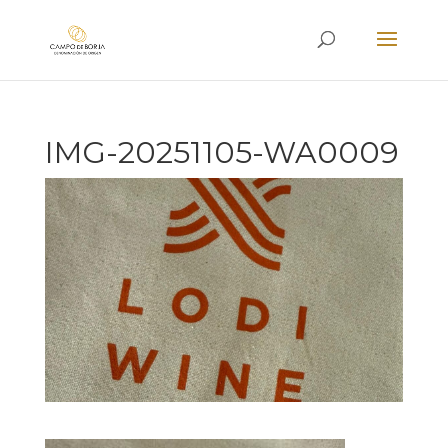
IMG-20251105-WA0009