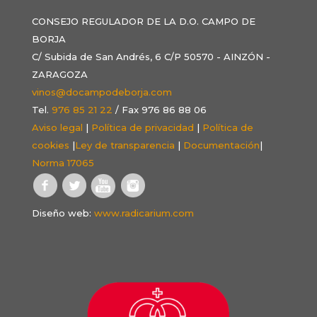
CONSEJO REGULADOR DE LA D.O. CAMPO DE
BORJA
C/ Subida de San Andrés, 6 C/P 50570 - AINZÓN -
ZARAGOZA
vinos@docampodeborja.com
Tel.
976 85 21 22
/ Fax 976 86 88 06
Aviso legal
|
Política de privacidad
|
Política de
cookies
|
Ley de transparencia
|
Documentación
|
Norma 17065
Diseño web:
www.radicarium.com