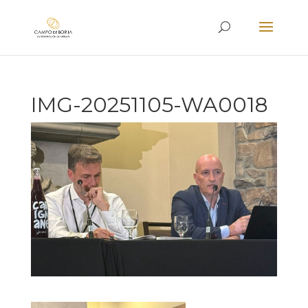
IMG-20251105-WA0018