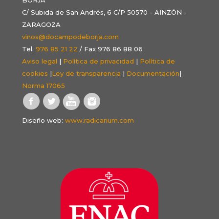
C/ Subida de San Andrés, 6 C/P 50570 - AINZÓN -
ZARAGOZA
vinos@docampodeborja.com
Tel.
976 85 21 22
/ Fax 976 86 88 06
Aviso legal
|
Política de privacidad
|
Política de
cookies
|
Ley de transparencia
|
Documentación
|
Norma 17065
Diseño web:
www.radicarium.com