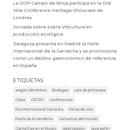
La DOP Campo de Borja participa en la Old
Vine Conference Heritage Showcase de
Londres
Jornada sobre sobre Viticultura en
producción ecológica
Zaragoza presenta en Madrid la Feria
Internacional de la Garnacha y se promociona
como un destino gastronómico de referencia
en España
ETIQUETAS
aragon alimentos
Bodegas
cata de primavera
Catas
CECRV
conferencias
Dia internacional Garnacha
Ferias de vino
Fiesta de la Vendimia
Garnachas del mundo
Garnachas en el Museo
gastropasion
guia peñin