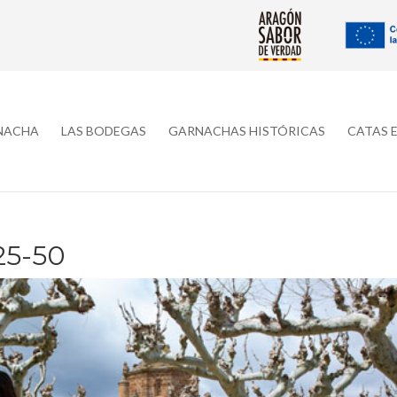
RNACHA
LAS BODEGAS
GARNACHAS HISTÓRICAS
CATAS 
5-50