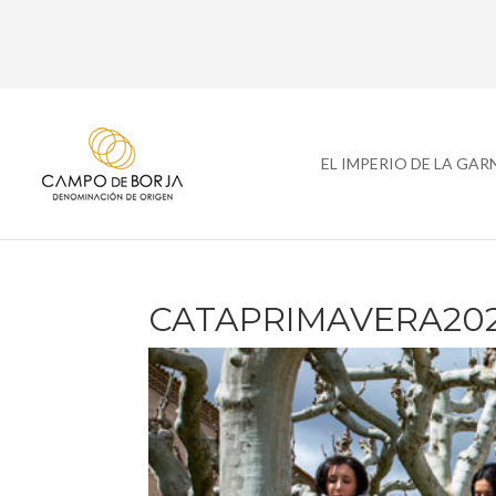
EL IMPERIO DE LA GA
CATAPRIMAVERA202