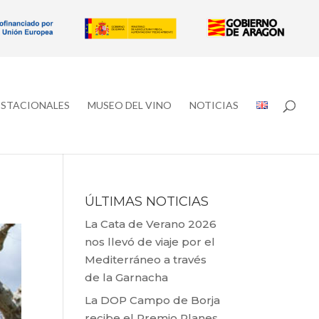
ESTACIONALES
MUSEO DEL VINO
NOTICIAS
ÚLTIMAS NOTICIAS
La Cata de Verano 2026
nos llevó de viaje por el
Mediterráneo a través
de la Garnacha
La DOP Campo de Borja
recibe el Premio Planes