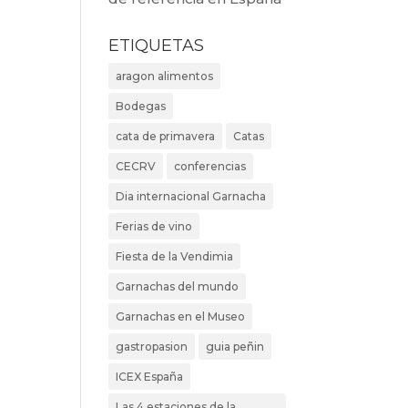
ETIQUETAS
aragon alimentos
Bodegas
cata de primavera
Catas
CECRV
conferencias
Dia internacional Garnacha
Ferias de vino
Fiesta de la Vendimia
Garnachas del mundo
Garnachas en el Museo
gastropasion
guia peñin
ICEX España
Las 4 estaciones de la