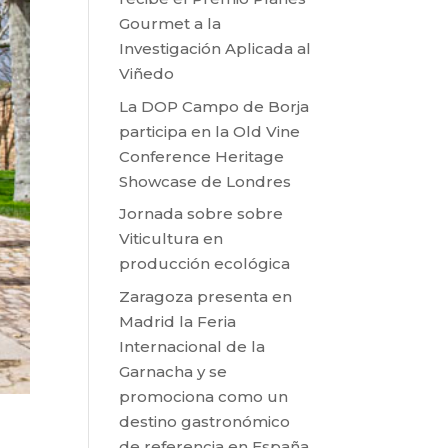
Gourmet a la
Investigación Aplicada al
Viñedo
La DOP Campo de Borja
participa en la Old Vine
Conference Heritage
Showcase de Londres
Jornada sobre sobre
Viticultura en
producción ecológica
Zaragoza presenta en
Madrid la Feria
Internacional de la
Garnacha y se
promociona como un
destino gastronómico
de referencia en España