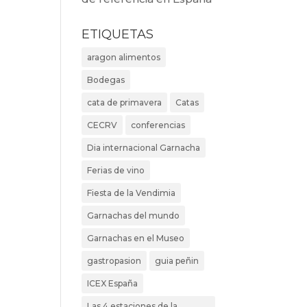
ETIQUETAS
aragon alimentos
Bodegas
cata de primavera
Catas
CECRV
conferencias
Dia internacional Garnacha
Ferias de vino
Fiesta de la Vendimia
Garnachas del mundo
Garnachas en el Museo
gastropasion
guia peñin
ICEX España
Las 4 estaciones de la