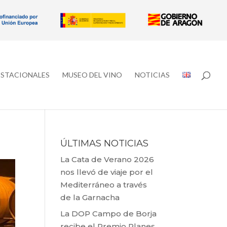
ESTACIONALES
MUSEO DEL VINO
NOTICIAS
ÚLTIMAS NOTICIAS
La Cata de Verano 2026
nos llevó de viaje por el
Mediterráneo a través
de la Garnacha
La DOP Campo de Borja
recibe el Premio Planes