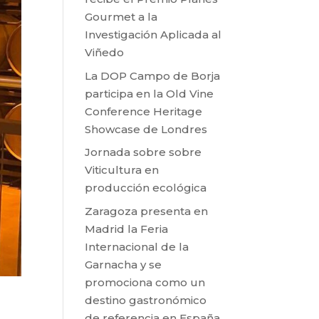
Gourmet a la
Investigación Aplicada al
Viñedo
La DOP Campo de Borja
participa en la Old Vine
Conference Heritage
Showcase de Londres
Jornada sobre sobre
Viticultura en
producción ecológica
Zaragoza presenta en
Madrid la Feria
Internacional de la
Garnacha y se
promociona como un
destino gastronómico
de referencia en España