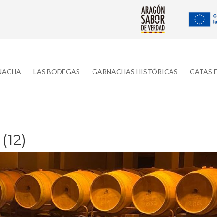
RNACHA
LAS BODEGAS
GARNACHAS HISTÓRICAS
CATAS 
(12)