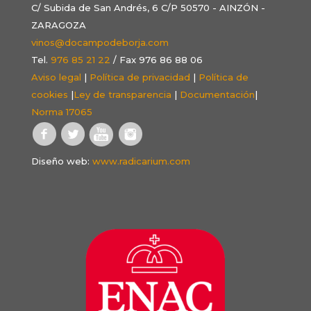
C/ Subida de San Andrés, 6 C/P 50570 - AINZÓN -
ZARAGOZA
vinos@docampodeborja.com
Tel.
976 85 21 22
/ Fax 976 86 88 06
Aviso legal
|
Política de privacidad
|
Política de
cookies
|
Ley de transparencia
|
Documentación
|
Norma 17065
Diseño web:
www.radicarium.com