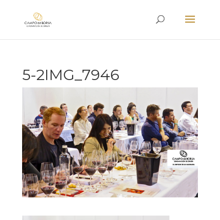
5-2IMG_7946