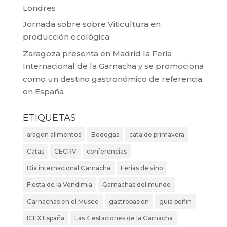
Londres
Jornada sobre sobre Viticultura en
producción ecológica
Zaragoza presenta en Madrid la Feria
Internacional de la Garnacha y se promociona
como un destino gastronómico de referencia
en España
ETIQUETAS
aragon alimentos
Bodegas
cata de primavera
Catas
CECRV
conferencias
Dia internacional Garnacha
Ferias de vino
Fiesta de la Vendimia
Garnachas del mundo
Garnachas en el Museo
gastropasion
guia peñin
ICEX España
Las 4 estaciones de la Garnacha