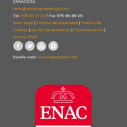
ZARAGOZA
vinos@docampodeborja.com
Tel.
976 85 21 22
/ Fax 976 86 88 06
Aviso legal
|
Política de privacidad
|
Política de
cookies
|
Ley de transparencia
|
Documentación
|
Norma 17065
Diseño web:
www.radicarium.com