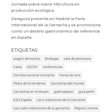
Jornada sobre sobre Viticultura en
producción ecológica
Zaragoza presenta en Madrid la Feria
Internacional de la Garnacha y se promociona
como un destino gastronómico de referencia
en España
ETIQUETAS
aragon alimentos
Bodegas
cata de primavera
Catas
CECRV
conferencias
Dia internacional Garnacha
Ferias de vino
Fiesta de la Vendimia
Garnachas del mundo
Garnachas en el Museo
gastropasion
guia peñin
ICEX España
Las 4 estaciones de la Garnacha
Las cuatro estaciones de la garnacha
Miguel Lorente