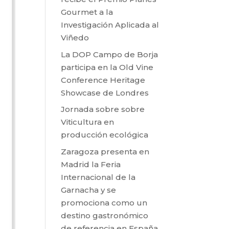
Gourmet a la
Investigación Aplicada al
Viñedo
La DOP Campo de Borja
participa en la Old Vine
Conference Heritage
Showcase de Londres
Jornada sobre sobre
Viticultura en
producción ecológica
Zaragoza presenta en
Madrid la Feria
Internacional de la
Garnacha y se
promociona como un
destino gastronómico
de referencia en España