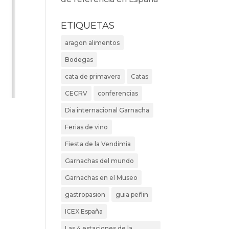
ETIQUETAS
aragon alimentos
Bodegas
cata de primavera
Catas
CECRV
conferencias
Dia internacional Garnacha
Ferias de vino
Fiesta de la Vendimia
Garnachas del mundo
Garnachas en el Museo
gastropasion
guia peñin
ICEX España
Las 4 estaciones de la