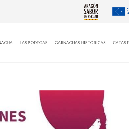
RNACHA
LAS BODEGAS
GARNACHAS HISTÓRICAS
CATAS 