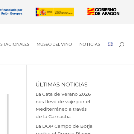
ESTACIONALES
MUSEO DEL VINO
NOTICIAS
ÚLTIMAS NOTICIAS
La Cata de Verano 2026
nos llevó de viaje por el
Mediterráneo a través
de la Garnacha
La DOP Campo de Borja
recibe el Premio Planes