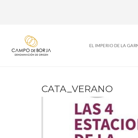
EL IMPERIO DE LA GA
CATA_VERANO