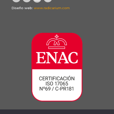
Diseño web:
www.radicarium.com