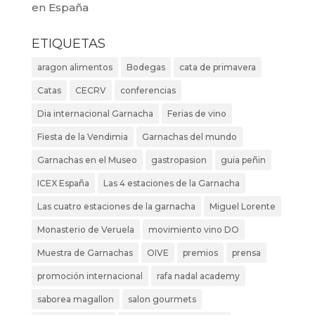
en España
ETIQUETAS
aragon alimentos
Bodegas
cata de primavera
Catas
CECRV
conferencias
Dia internacional Garnacha
Ferias de vino
Fiesta de la Vendimia
Garnachas del mundo
Garnachas en el Museo
gastropasion
guia peñin
ICEX España
Las 4 estaciones de la Garnacha
Las cuatro estaciones de la garnacha
Miguel Lorente
Monasterio de Veruela
movimiento vino DO
Muestra de Garnachas
OIVE
premios
prensa
promoción internacional
rafa nadal academy
saborea magallon
salon gourmets