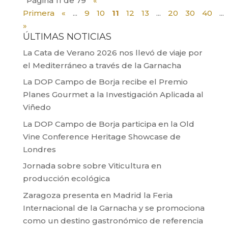
Página 11 de 79
«
Primera
«
...
9
10
11
12
13
...
20
30
40
...
»
ÚLTIMAS NOTICIAS
La Cata de Verano 2026 nos llevó de viaje por
el Mediterráneo a través de la Garnacha
La DOP Campo de Borja recibe el Premio
Planes Gourmet a la Investigación Aplicada al
Viñedo
La DOP Campo de Borja participa en la Old
Vine Conference Heritage Showcase de
Londres
Jornada sobre sobre Viticultura en
producción ecológica
Zaragoza presenta en Madrid la Feria
Internacional de la Garnacha y se promociona
como un destino gastronómico de referencia