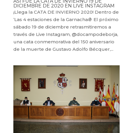
ASÍ FUE LA CATA DE INVIERNO 19 DE
DICIEMBRE DE 2020 EN LIVE INSTAGRAM
¡Llega la CATA DE INVIERNO 2020! Dentro de
‘Las 4 estaciones de la Garnacha🍇 El próximo
sábado 19 de diciembre retrasmitiremos a
través de Live Instagram, @docampodeborja,
una cata conmemorativa del 150 aniversario
de la muerte de Gustavo Adolfo Bécquer,...