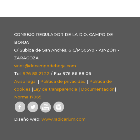
CONSEJO REGULADOR DE LA D.O. CAMPO DE
BORJA
C/ Subida de San Andrés, 6 C/P 50570 - AINZÓN -
ZARAGOZA
vinos@docampodeborja.com
Tel.
976 85 21 22
/ Fax 976 86 88 06
Aviso legal
|
Política de privacidad
|
Política de
cookies
|
Ley de transparencia
|
Documentación
|
Norma 17065
Diseño web:
www.radicarium.com