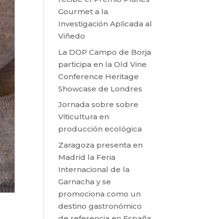
Gourmet a la
Investigación Aplicada al
Viñedo
La DOP Campo de Borja
participa en la Old Vine
Conference Heritage
Showcase de Londres
Jornada sobre sobre
Viticultura en
producción ecológica
Zaragoza presenta en
Madrid la Feria
Internacional de la
Garnacha y se
promociona como un
destino gastronómico
de referencia en España