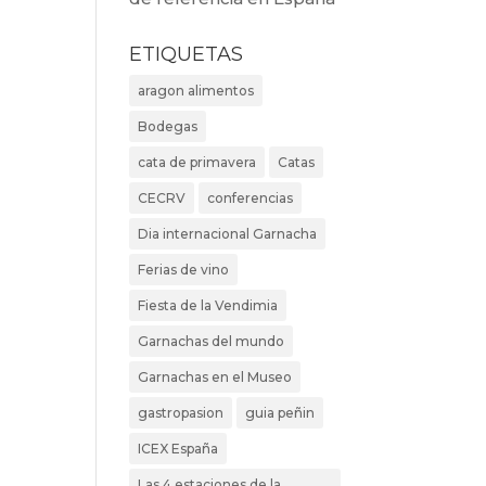
ETIQUETAS
aragon alimentos
Bodegas
cata de primavera
Catas
CECRV
conferencias
Dia internacional Garnacha
Ferias de vino
Fiesta de la Vendimia
Garnachas del mundo
Garnachas en el Museo
gastropasion
guia peñin
ICEX España
Las 4 estaciones de la