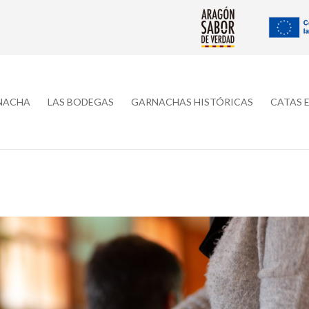
RNACHA
LAS BODEGAS
GARNACHAS HISTÓRICAS
CATAS 