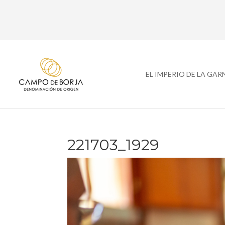
EL IMPERIO DE LA GA
221703_1929