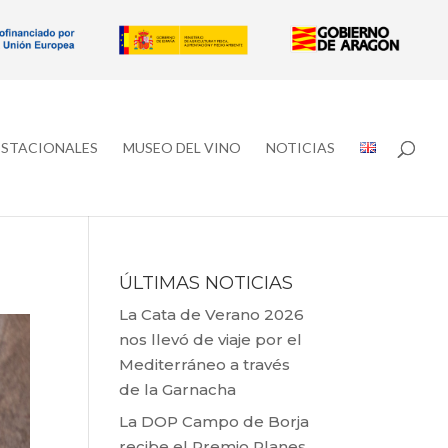
ESTACIONALES
MUSEO DEL VINO
NOTICIAS
ÚLTIMAS NOTICIAS
La Cata de Verano 2026
nos llevó de viaje por el
Mediterráneo a través
de la Garnacha
La DOP Campo de Borja
recibe el Premio Planes