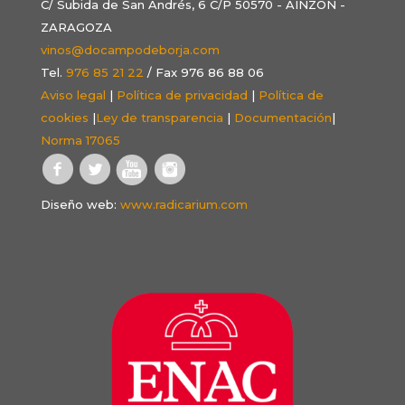
C/ Subida de San Andrés, 6 C/P 50570 - AINZÓN -
ZARAGOZA
vinos@docampodeborja.com
Tel.
976 85 21 22
/ Fax 976 86 88 06
Aviso legal
|
Política de privacidad
|
Política de
cookies
|
Ley de transparencia
|
Documentación
|
Norma 17065
Diseño web:
www.radicarium.com