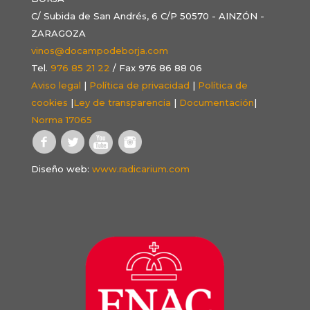
C/ Subida de San Andrés, 6 C/P 50570 - AINZÓN -
ZARAGOZA
vinos@docampodeborja.com
Tel.
976 85 21 22
/ Fax 976 86 88 06
Aviso legal
|
Política de privacidad
|
Política de
cookies
|
Ley de transparencia
|
Documentación
|
Norma 17065
Diseño web:
www.radicarium.com