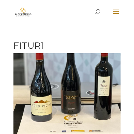
FITUR1