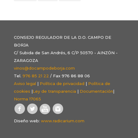
CONSEJO REGULADOR DE LA D.O. CAMPO DE
BORJA
C/ Subida de San Andrés, 6 C/P 50570 - AINZÓN -
ZARAGOZA
vinos@docampodeborja.com
Tel.
976 85 21 22
/ Fax 976 86 88 06
Aviso legal
|
Política de privacidad
|
Política de
cookies
|
Ley de transparencia
|
Documentación
|
Norma 17065
Diseño web:
www.radicarium.com