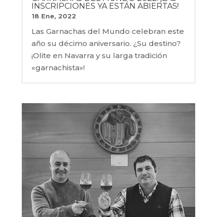
INSCRIPCIONES YA ESTÁN ABIERTAS!
18 Ene, 2022
Las Garnachas del Mundo celebran este
año su décimo aniversario. ¿Su destino?
¡Olite en Navarra y su larga tradición
«garnachista»!