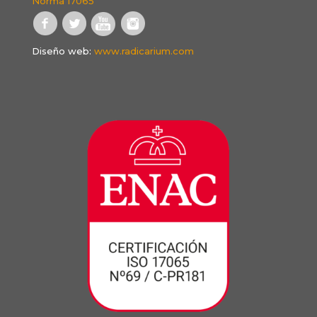
Norma 17065
Diseño web:
www.radicarium.com