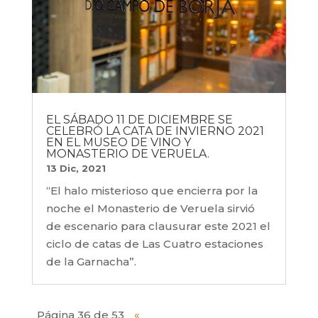
EL SÁBADO 11 DE DICIEMBRE SE
CELEBRÓ LA CATA DE INVIERNO 2021
EN EL MUSEO DE VINO Y
MONASTERIO DE VERUELA.
13 Dic, 2021
“El halo misterioso que encierra por la
noche el Monasterio de Veruela sirvió
de escenario para clausurar este 2021 el
ciclo de catas de Las Cuatro estaciones
de la Garnacha”.
Página 36 de 53
«