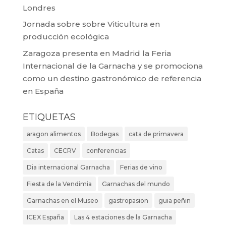
Londres
Jornada sobre sobre Viticultura en
producción ecológica
Zaragoza presenta en Madrid la Feria
Internacional de la Garnacha y se promociona
como un destino gastronómico de referencia
en España
ETIQUETAS
aragon alimentos
Bodegas
cata de primavera
Catas
CECRV
conferencias
Dia internacional Garnacha
Ferias de vino
Fiesta de la Vendimia
Garnachas del mundo
Garnachas en el Museo
gastropasion
guia peñin
ICEX España
Las 4 estaciones de la Garnacha