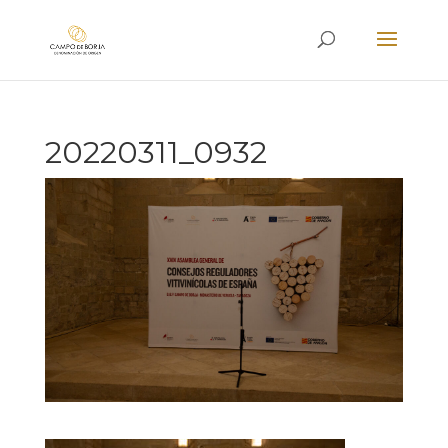
20220311_0932