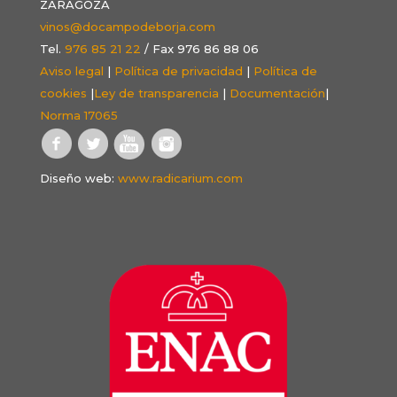
ZARAGOZA
vinos@docampodeborja.com
Tel.
976 85 21 22
/ Fax 976 86 88 06
Aviso legal
|
Política de privacidad
|
Política de
cookies
|
Ley de transparencia
|
Documentación
|
Norma 17065
Diseño web:
www.radicarium.com