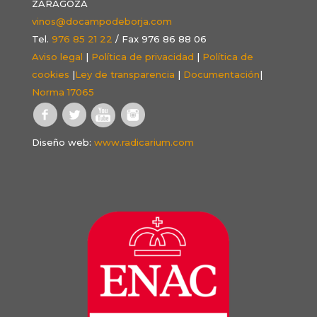
ZARAGOZA
vinos@docampodeborja.com
Tel.
976 85 21 22
/ Fax 976 86 88 06
Aviso legal
|
Política de privacidad
|
Política de
cookies
|
Ley de transparencia
|
Documentación
|
Norma 17065
Diseño web:
www.radicarium.com