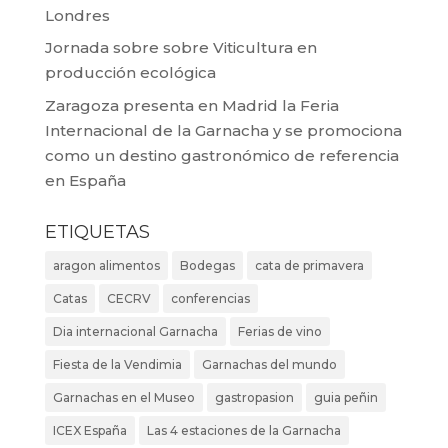
Londres
Jornada sobre sobre Viticultura en
producción ecológica
Zaragoza presenta en Madrid la Feria
Internacional de la Garnacha y se promociona
como un destino gastronómico de referencia
en España
ETIQUETAS
aragon alimentos
Bodegas
cata de primavera
Catas
CECRV
conferencias
Dia internacional Garnacha
Ferias de vino
Fiesta de la Vendimia
Garnachas del mundo
Garnachas en el Museo
gastropasion
guia peñin
ICEX España
Las 4 estaciones de la Garnacha