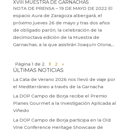
XVIII MUESTRA DE GARNACHAS
NOTA DE PRENSA – 19 DE MAYO DE 2022 El
espacio Aura de Zaragoza albergará, el
próximo jueves 26 de mayo y tras dos años
de obligado parón, la celebración de la
decimoctava edición de la Muestra de
Garnachas, a la que asistirán Joaquín Olona,...
Página 1 de 2
1
2
»
ÚLTIMAS NOTICIAS
La Cata de Verano 2026 nos llevó de viaje por
el Mediterráneo a través de la Garnacha
La DOP Campo de Borja recibe el Premio
Planes Gourmet a la Investigación Aplicada al
Viñedo
La DOP Campo de Borja participa en la Old
Vine Conference Heritage Showcase de